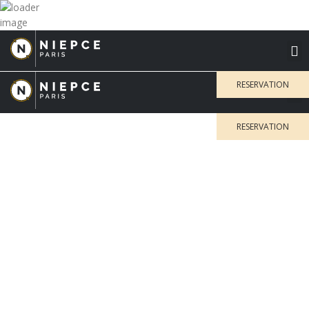
M
M
RESERVATION
RESERVATION